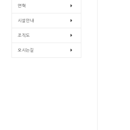
오시는길
연혁
시설안내
조직도
오시는길