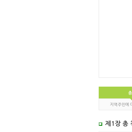
지역주민에 
제1장 총 