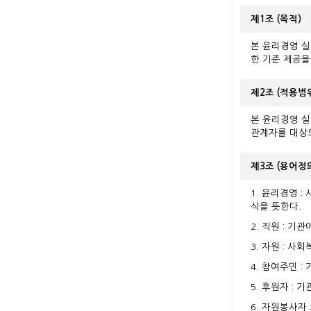
제1조 (목적)
본 윤리경영 
한 기준 제공을
제2조 (적용범
본 윤리경영 실
관계자를 대상
제3조 (용어정
1. 윤리경영 
식을 뜻한다.
2. 직원 : 
3. 자원 : 
4. 참여주민 
5. 후원자 :
6. 자원봉사자