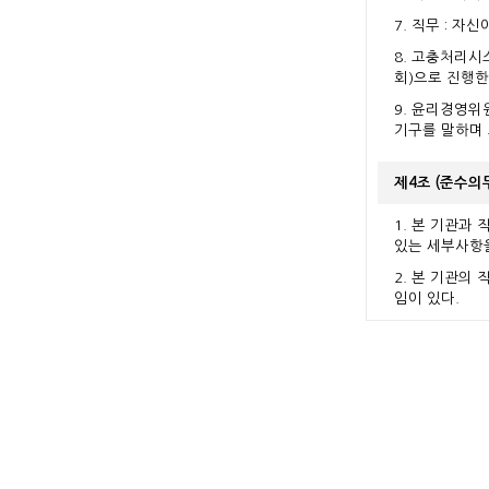
7. 직무 : 
8. 고충처리
회)으로 진행한
9. 윤리경영위
기구를 말하며
제4조 (준수의
1. 본 기관
있는 세부사항을
2. 본 기관의
임이 있다.